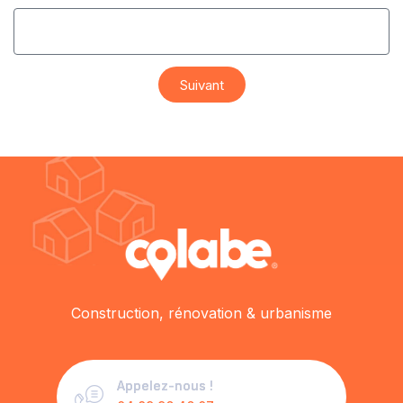
Suivant
Construction, rénovation & urbanisme
Appelez-nous !