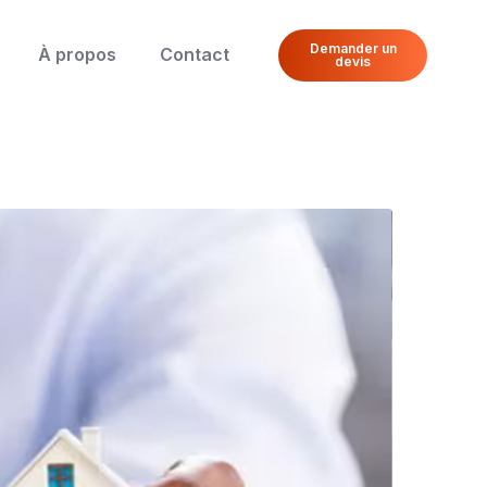
Demander un
À propos
Contact
devis