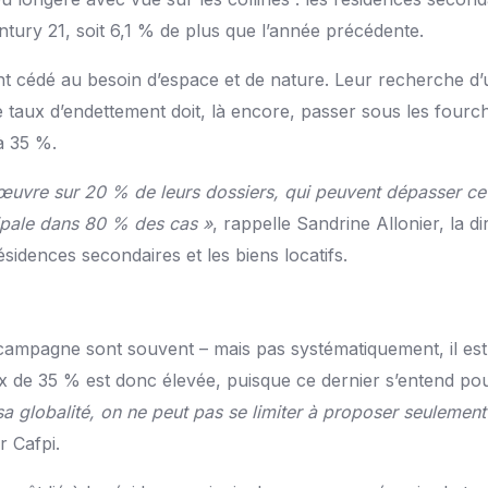
ntury 21, soit 6,1 % de plus que l’année précédente.
cédé au besoin d’espace et de nature. Leur recherche d’un
e taux d’endettement doit, là encore, passer sous les fourc
 à 35 %.
uvre sur 20 % de leurs dossiers, qui peuvent dépasser ce
cipale dans 80 % des cas »
, rappelle Sandrine Allonier, la d
sidences secondaires et les biens locatifs.
 campagne sont souvent – mais pas systématiquement, il est 
aux de 35 % est donc élevée, puisque ce dernier s’entend p
 sa globalité, on ne peut pas se limiter à proposer seulemen
r Cafpi.