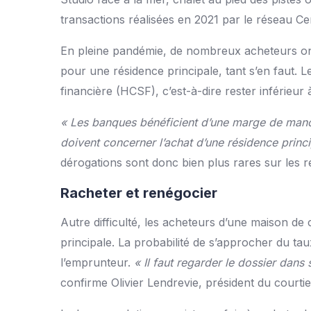
transactions réalisées en 2021 par le réseau Ce
En pleine pandémie, de nombreux acheteurs ont 
pour une résidence principale, tant s’en faut. L
financière (HCSF), c’est-à-dire rester inférieur
« Les banques bénéficient d’une marge de manœ
doivent concerner l’achat d’une résidence prin
dérogations sont donc bien plus rares sur les ré
Racheter et renégocier
Autre difficulté, les acheteurs d’une maison de
principale. La probabilité de s’approcher du t
l’emprunteur.
« Il faut regarder le dossier dans
confirme Olivier Lendrevie, président du courtie