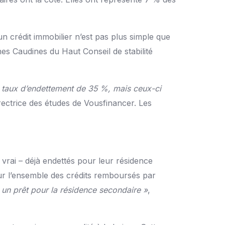
 crédit immobilier n’est pas plus simple que
hes Caudines du Haut Conseil de stabilité
 taux d’endettement de 35 %, mais ceux-ci
irectrice des études de Vousfinancer. Les
vrai – déjà endettés pour leur résidence
our l’ensemble des crédits remboursés par
t un prêt pour la résidence secondaire »
,