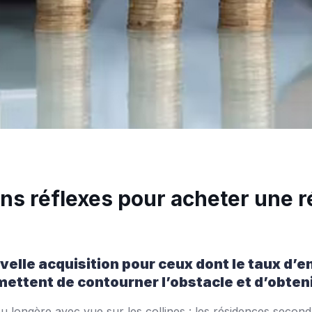
bons réflexes pour acheter une
uvelle acquisition pour ceux dont le taux d
ettent de contourner l’obstacle et d’obteni
ou longère avec vue sur les collines : les résidences second